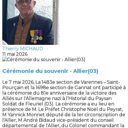
Thierry MICHAUD
11 mai 2026
Cérémonie du souvenir - Allier(03)
Le 7 mai 2026, La 1483e section de Varennes – Saint-
Pourçain et la 1698e section de Gannat ont participé à
la cérémonie du 81e anniversaire de la victoire des
Alliés sur l'Allemagne nazi à l’Historial du Paysan
Soldat de Fleuriel (03). La cérémonie a eu lieu en
présence de M. Le Préfet Christophe Noël du Peyrat,
M Yannick Monnet député de la 1er circonscription de
l'Allier, M André Bidaud vice-président du conseil
départemental de l'Allier, du Colonel commandant la