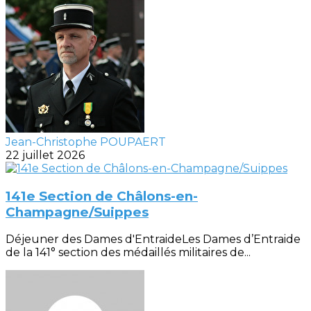
Jean-Christophe POUPAERT
22 juillet 2026
141e Section de Châlons-en-
Champagne/Suippes
Déjeuner des Dames d'EntraideLes Dames d’Entraide
de la 141° section des médaillés militaires de...