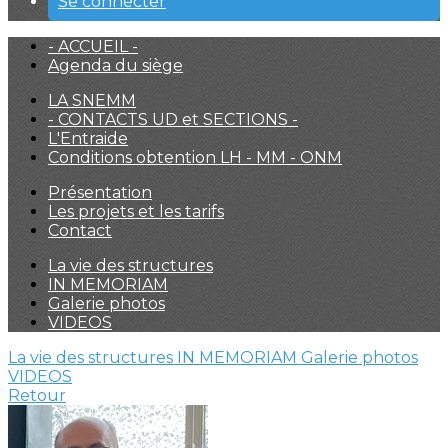
Se connecter
- ACCUEIL -
Agenda du siège
LA SNEMM
- CONTACTS UD et SECTIONS -
L'Entraide
Conditions obtention LH - MM - ONM
Présentation
Les projets et les tarifs
Contact
La vie des structures
IN MEMORIAM
Galerie photos
VIDEOS
La vie des structures
IN MEMORIAM
Galerie photos
VIDEOS
Retour