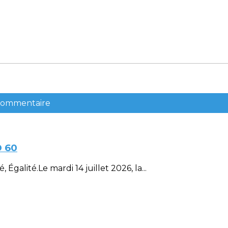
 commentaire
D 60
Égalité.Le mardi 14 juillet 2026, la...