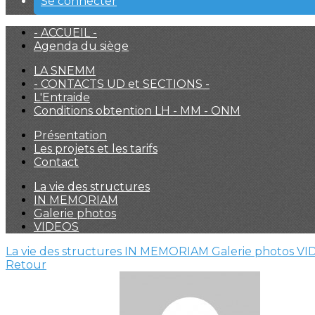
Se connecter
- ACCUEIL -
Agenda du siège
LA SNEMM
- CONTACTS UD et SECTIONS -
L'Entraide
Conditions obtention LH - MM - ONM
Présentation
Les projets et les tarifs
Contact
La vie des structures
IN MEMORIAM
Galerie photos
VIDEOS
La vie des structures
IN MEMORIAM
Galerie photos
VI
Retour