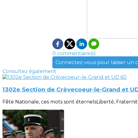
0 commentaire(s)
Connectez-vous pour laisser un
Consultez également
1302e Section de Crèvecoeur-le-Grand et U
Fête Nationale, ces mots sont éternelsLiberté, Fraternité, 