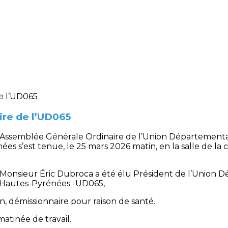
ire de l’UD065
l’Assemblée Générale Ordinaire de l’Union Départemental
énées s’est tenue, le 25 mars 2026 matin, en la salle 
, Monsieur Éric Dubroca a été élu Président de l’Union 
es Hautes-Pyrénées -UD065,
, démissionnaire pour raison de santé.
matinée de travail.