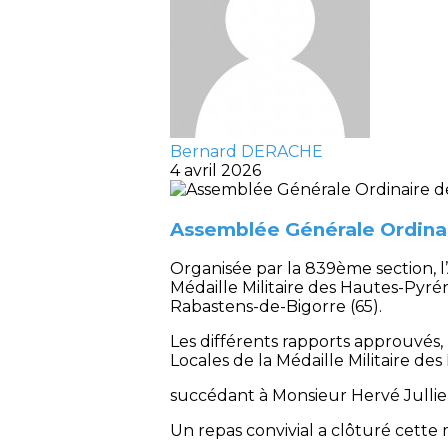
Bernard DERACHE
4 avril 2026
Assemblée Générale Ordina
Organisée par la 839ème section, 
Médaille Militaire des Hautes-Pyr
Rabastens-de-Bigorre (65).
Les différents rapports approuvés
Locales de la Médaille Militaire d
succédant à Monsieur Hervé Jullien
Un repas convivial a clôturé cette 