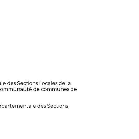
e des Sections Locales de la
de la communauté de communes de
Départementale des Sections