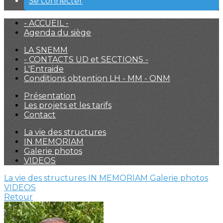
Se connecter
- ACCUEIL -
Agenda du siège
LA SNEMM
- CONTACTS UD et SECTIONS -
L'Entraide
Conditions obtention LH - MM - ONM
Présentation
Les projets et les tarifs
Contact
La vie des structures
IN MEMORIAM
Galerie photos
VIDEOS
La vie des structures
IN MEMORIAM
Galerie photos
VIDEOS
Retour