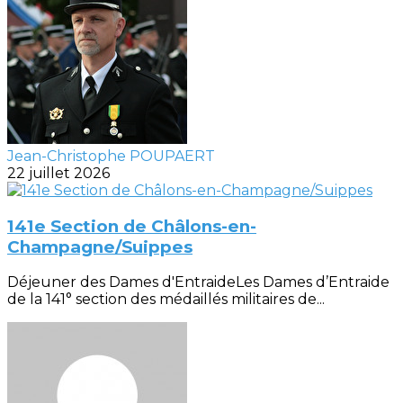
Jean-Christophe POUPAERT
22 juillet 2026
141e Section de Châlons-en-
Champagne/Suippes
Déjeuner des Dames d'EntraideLes Dames d’Entraide
de la 141° section des médaillés militaires de...