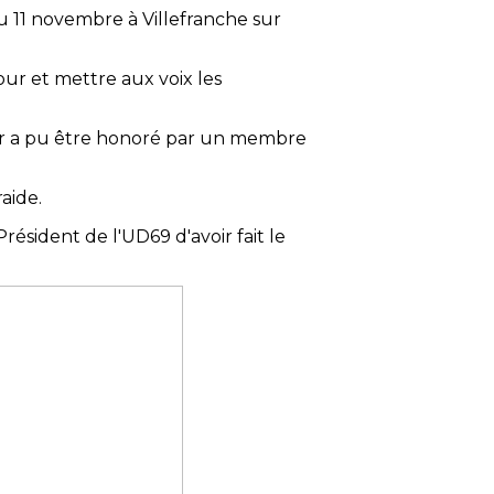
u 11 novembre à Villefranche sur
jour et mettre aux voix les
rier a pu être honoré par un membre
aide.
ésident de l'UD69 d'avoir fait le