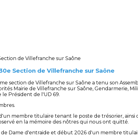
30e Section de Villefranche sur Saône
me section de Villefranche sur Saône a tenu son Assembl
torités Mairie de Villefranche sur Saône, Gendarmerie, Mil
e le Président de l'UD 69.
mbres.
'un membre titulaire tenant le poste de trésorier, ainsi
ervé en la mémoire des nôtres qui nous ont quitté.
é de Dame d'entraide et début 2026 d'un membre titulai