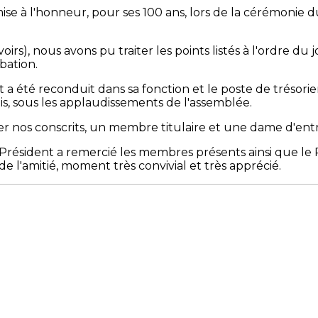
ise à l'honneur, pour ses 100 ans, lors de la cérémonie d
rs), nous avons pu traiter les points listés à l'ordre du 
bation.
 a été reconduit dans sa fonction et le poste de tréso
mis, sous les applaudissements de l'assemblée.
 nos conscrits, un membre titulaire et une dame d'entr
Président a remercié les membres présents ainsi que le Pr
 l'amitié, moment très convivial et très apprécié.