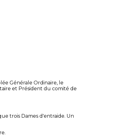
ée Générale Ordinaire, le
itaire et Président du comité de
 que trois Dames d'entraide. Un
re.