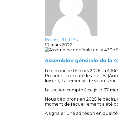
Patrick JULLIEN
10 mars 2026
Assemblée générale de la 4
Le dimanche 01 mars 2026, la 430è
Président a excusé les invités, (Au
liaison), il a remercié de sa présenc
La section compte à ce jour 37 me
Nous déplorons en 2025 le décès, d
moment de recueillement a été obs
A signaler une adhésion en qualit