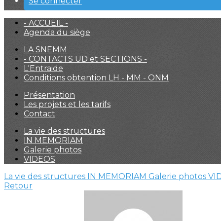
Se connecter
- ACCUEIL -
Agenda du siège
LA SNEMM
- CONTACTS UD et SECTIONS -
L'Entraide
Conditions obtention LH - MM - ONM
Présentation
Les projets et les tarifs
Contact
La vie des structures
IN MEMORIAM
Galerie photos
VIDEOS
La vie des structures
IN MEMORIAM
Galerie photos
VI
Retour