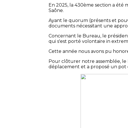
En 2025, la 430ème section a été m
Saône.
Ayant le quorum (présents et pouvoi
documents nécessitant une appro
Concernant le Bureau, le président
qui s'est porté volontaire in extre
Cette année nous avons pu honorer
Pour clôturer notre assemblée, le 
déplacement et a proposé un pot de