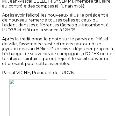
M. Jean-Pascal BELLET (13° SLMM), membre titulaire
au contrôle des comptes (à l’unanimité).
Après avoir félicité les nouveaux élus, le président à
de nouveau remercié toutes celles et ceux qui
l’aident dans les différentes tâches qui incombent à
l’UD78 et clôture la séance à 12H05.
Après la traditionnelle photo sur le parvis de l’Hôtel
de ville, l’assemblée s’est retrouvée autour d’un
joyeux repas au Hélio’s Pub voisin, déjeuner propice à
l’échange de souvenirs de campagnes, d’OPEX ou de
territoires lointains qui ont rejoint le soleil convoqué
et présent pour cette assemblée.
Pascal VIGNE, Président de l'UD78.