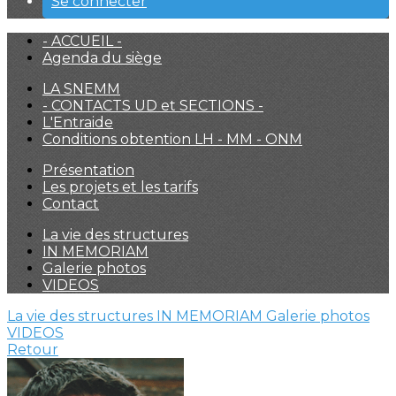
Se connecter
- ACCUEIL -
Agenda du siège
LA SNEMM
- CONTACTS UD et SECTIONS -
L'Entraide
Conditions obtention LH - MM - ONM
Présentation
Les projets et les tarifs
Contact
La vie des structures
IN MEMORIAM
Galerie photos
VIDEOS
La vie des structures
IN MEMORIAM
Galerie photos
VIDEOS
Retour