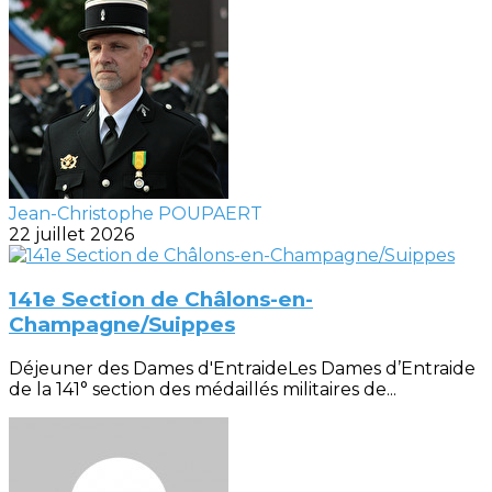
Jean-Christophe POUPAERT
22 juillet 2026
141e Section de Châlons-en-
Champagne/Suippes
Déjeuner des Dames d'EntraideLes Dames d’Entraide
de la 141° section des médaillés militaires de...