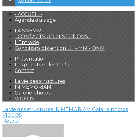
Se connecter
- ACCUEIL -
Agenda du siège
LA SNEMM
- CONTACTS UD et SECTIONS -
L'Entraide
Conditions obtention LH - MM - ONM
Présentation
Les projets et les tarifs
Contact
La vie des structures
IN MEMORIAM
Galerie photos
VIDEOS
La vie des structures
IN MEMORIAM
Galerie photos
VIDEOS
Retour