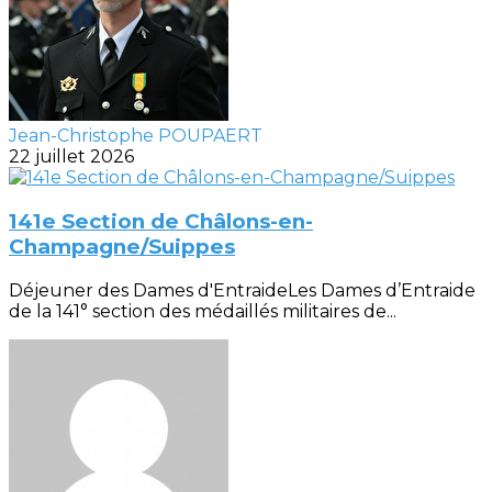
Jean-Christophe POUPAERT
22 juillet 2026
141e Section de Châlons-en-
Champagne/Suippes
Déjeuner des Dames d'EntraideLes Dames d’Entraide
de la 141° section des médaillés militaires de...