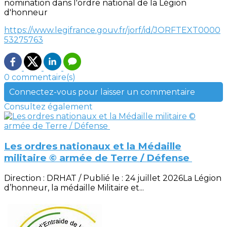
nomination dans l'ordre national de la Légion
d'honneur
https://www.legifrance.gouv.fr/jorf/id/JORFTEXT0000
53275763
0 commentaire(s)
Connectez-vous pour laisser un commentaire
Consultez également
Les ordres nationaux et la Médaille
militaire © armée de Terre / Défense
Direction : DRHAT / Publié le : 24 juillet 2026La Légion
d’honneur, la médaille Militaire et...