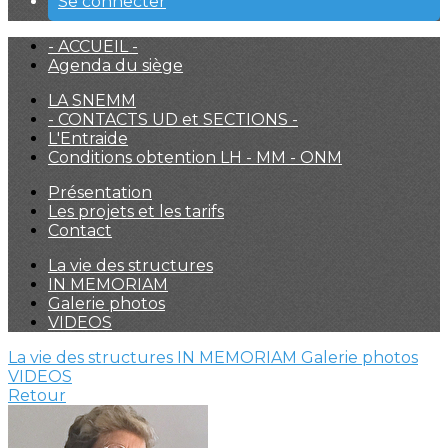
Se connecter
- ACCUEIL -
Agenda du siège
LA SNEMM
- CONTACTS UD et SECTIONS -
L'Entraide
Conditions obtention LH - MM - ONM
Présentation
Les projets et les tarifs
Contact
La vie des structures
IN MEMORIAM
Galerie photos
VIDEOS
La vie des structures
IN MEMORIAM
Galerie photos
VIDEOS
Retour