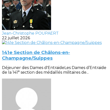
Jean-Christophe POUPAERT
22 juillet 2026
141e Section de Châlons-en-
Champagne/Suippes
Déjeuner des Dames d'EntraideLes Dames d’Entraide
de la 141° section des médaillés militaires de...