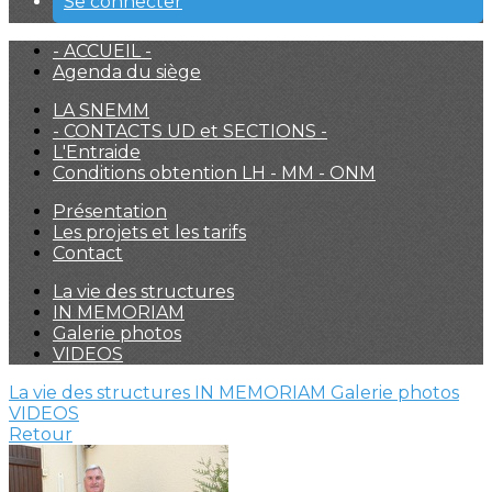
Se connecter
- ACCUEIL -
Agenda du siège
LA SNEMM
- CONTACTS UD et SECTIONS -
L'Entraide
Conditions obtention LH - MM - ONM
Présentation
Les projets et les tarifs
Contact
La vie des structures
IN MEMORIAM
Galerie photos
VIDEOS
La vie des structures
IN MEMORIAM
Galerie photos
VIDEOS
Retour