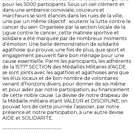
pour les 3000 participants. Sous un ciel clément et
dans une ambiance conviviale, coureurs et
marcheurs se sont élancés dans les rues de la ville,
unis par un même objectif : soutenir la lutte contre le
cancer du sein. Organisée par la section locale de la
Ligue contre le cancer, cette matinée sportive et
solidaire a été marquée par de nombreux moments
d’émotion. Une belle démonstration de solidarité
agathoise qui prouve, une fois de plus, que sport et
engagement peuvent faire bon ménage pour une
cause essentielle. Parmi les participants, les adhérents
de la 1577° SECTION des Médaillés Militaires d’AGDE
se sont joints avec les agathois et agathoises ainsi que
les élus locaux et de bon nombre de volontaires
venant d’horizons divers, pour donner de soi-même
et pour aider par notre participation, au financement
de cette noble cause. La devise de notre drapeau de
la Médaille militaire étant VALEUR et DISCIPLINE, on
pouvait lors de cette journée l’associer, par notre
présence et notre participation, à une autre devise
AIDE et SOLIDARITE.
---------------------------------