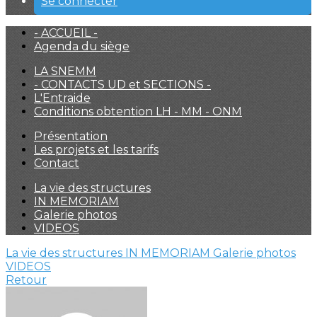
Se connecter
- ACCUEIL -
Agenda du siège
LA SNEMM
- CONTACTS UD et SECTIONS -
L'Entraide
Conditions obtention LH - MM - ONM
Présentation
Les projets et les tarifs
Contact
La vie des structures
IN MEMORIAM
Galerie photos
VIDEOS
La vie des structures
IN MEMORIAM
Galerie photos
VIDEOS
Retour