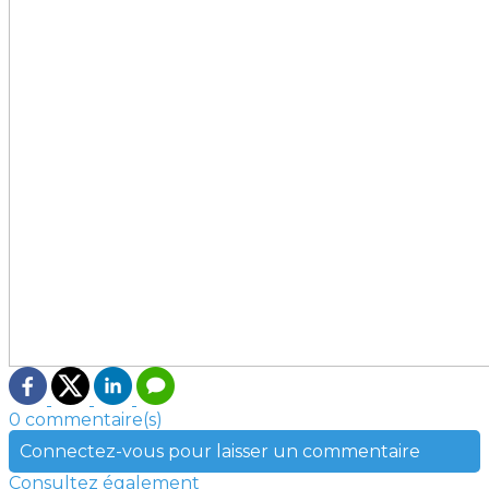
0 commentaire(s)
Connectez-vous pour laisser un commentaire
Consultez également