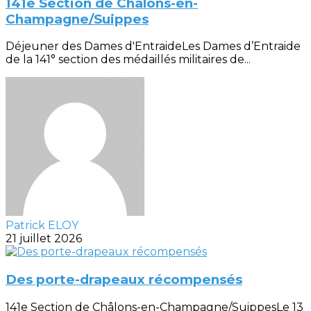
141e Section de Châlons-en-
Champagne/Suippes
Déjeuner des Dames d'EntraideLes Dames d’Entraide
de la 141° section des médaillés militaires de...
Patrick ELOY
21 juillet 2026
Des porte-drapeaux récompensés
141e Section de Châlons-en-Champagne/SuippesLe 13