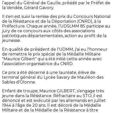
l’appel du Général de Gaulle, présidé par le Préfet de
la Vendée, Gérard Gavory.
Il s'en est suivi la remise des prix du Concours National
de la Résistance et de la Déportation (CNRD), à la
Préfecture. Chaque année, l’UDSLMM 85 participe au
jury de ce concours aux côtés des associations
patriotiques départementales, action au profit de la
jeunesse.
En qualité de président de l'UDMM, j'ai eu l'honneur
de remettre le prix spécial de la Médaille Militaire
"Maurice Gilbert" qui a été initié cette année avec
l’association organisatrice du CNRD.
Ce prix a été décerné à une lauréate, élève de
terminal général du Lycée Savary de Mauléon des
Sables d’Olonne.
Enfant de troupe, Maurice GILBERT, s’engage très
jeune dans la Résistance. Réfractaire au STO, il est
dénoncé et est exécuté par les allemands en juillet
1944 à l'âge de 20 ans. Il est décoré de la Médaille
Militaire et de la Médaille de la Résistance à titre