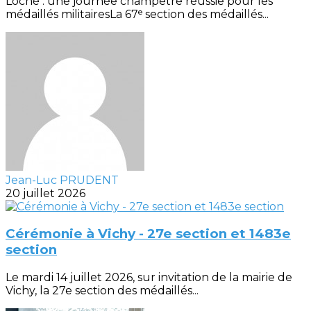
Loché : une journée champêtre réussie pour les
médaillés militairesLa 67ᵉ section des médaillés...
Jean-Luc PRUDENT
20 juillet 2026
Cérémonie à Vichy - 27e section et 1483e
section
Le mardi 14 juillet 2026, sur invitation de la mairie de
Vichy, la 27e section des médaillés...