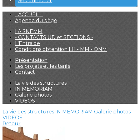
Se connecter
- ACCUEIL -
Agenda du siège
LA SNEMM
- CONTACTS UD et SECTIONS -
L'Entraide
Conditions obtention LH - MM - ONM
Présentation
Les projets et les tarifs
Contact
La vie des structures
IN MEMORIAM
Galerie photos
VIDEOS
La vie des structures
IN MEMORIAM
Galerie photos
VIDEOS
Retour