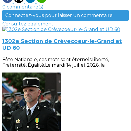
0 commentaire(s)
Connectez-vous pour laisser un commentaire
Consultez également
1302e Section de Crèvecoeur-le-Grand et
UD 60
Fête Nationale, ces mots sont éternelsLiberté,
Fraternité, Égalité.Le mardi 14 juillet 2026, la...