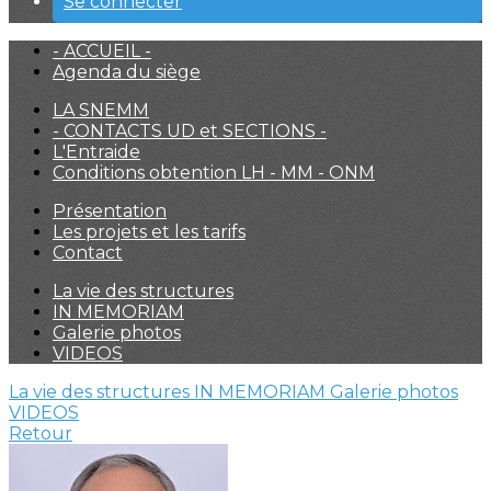
Se connecter
- ACCUEIL -
Agenda du siège
LA SNEMM
- CONTACTS UD et SECTIONS -
L'Entraide
Conditions obtention LH - MM - ONM
Présentation
Les projets et les tarifs
Contact
La vie des structures
IN MEMORIAM
Galerie photos
VIDEOS
La vie des structures
IN MEMORIAM
Galerie photos
VIDEOS
Retour