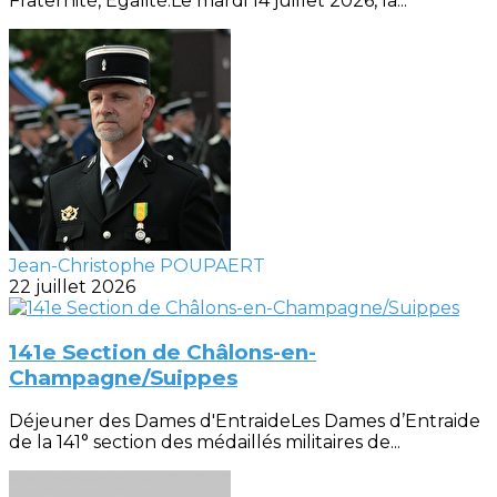
Fraternité, Égalité.Le mardi 14 juillet 2026, la...
Jean-Christophe POUPAERT
22 juillet 2026
141e Section de Châlons-en-
Champagne/Suippes
Déjeuner des Dames d'EntraideLes Dames d’Entraide
de la 141° section des médaillés militaires de...