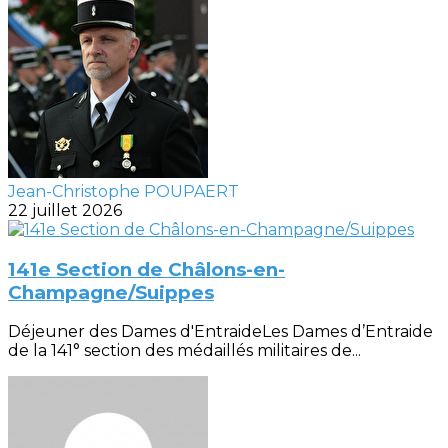
Jean-Christophe POUPAERT
22 juillet 2026
141e Section de Châlons-en-
Champagne/Suippes
Déjeuner des Dames d'EntraideLes Dames d’Entraide
de la 141° section des médaillés militaires de...