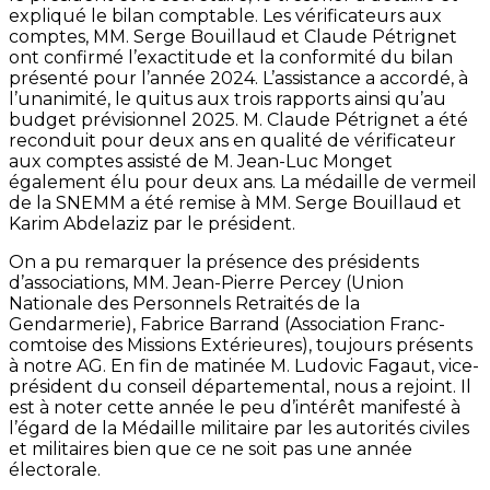
expliqué le bilan comptable. Les vérificateurs aux
comptes, MM. Serge Bouillaud et Claude Pétrignet
ont confirmé l’exactitude et la conformité du bilan
présenté pour l’année 2024. L’assistance a accordé, à
l’unanimité, le quitus aux trois rapports ainsi qu’au
budget prévisionnel 2025. M. Claude Pétrignet a été
reconduit pour deux ans en qualité de vérificateur
aux comptes assisté de M. Jean-Luc Monget
également élu pour deux ans. La médaille de vermeil
de la SNEMM a été remise à MM. Serge Bouillaud et
Karim Abdelaziz par le président.
On a pu remarquer la présence des présidents
d’associations, MM. Jean-Pierre Percey (Union
Nationale des Personnels Retraités de la
Gendarmerie), Fabrice Barrand (Association Franc-
comtoise des Missions Extérieures), toujours présents
à notre AG. En fin de matinée M. Ludovic Fagaut, vice-
président du conseil départemental, nous a rejoint. Il
est à noter cette année le peu d’intérêt manifesté à
l’égard de la Médaille militaire par les autorités civiles
et militaires bien que ce ne soit pas une année
électorale.