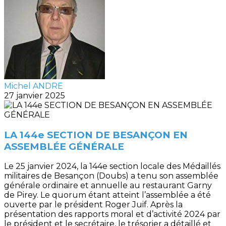
Michel ANDRE
27 janvier 2025
LA 144e SECTION DE BESANÇON EN
ASSEMBLÉE GÉNÉRALE
Le 25 janvier 2024, la 144e section locale des Médaillés
militaires de Besançon (Doubs) a tenu son assemblée
générale ordinaire et annuelle au restaurant Garny
de Pirey. Le quorum étant atteint l’assemblée a été
ouverte par le président Roger Juif. Après la
présentation des rapports moral et d’activité 2024 par
le président et le secrétaire, le trésorier a détaillé et