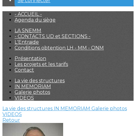
Se connecter
- ACCUEIL -
Agenda du siège
LA SNEMM
- CONTACTS UD et SECTIONS -
L'Entraide
Conditions obtention LH - MM - ONM
Présentation
Les projets et les tarifs
Contact
La vie des structures
IN MEMORIAM
Galerie photos
VIDEOS
La vie des structures
IN MEMORIAM
Galerie photos
VIDEOS
Retour