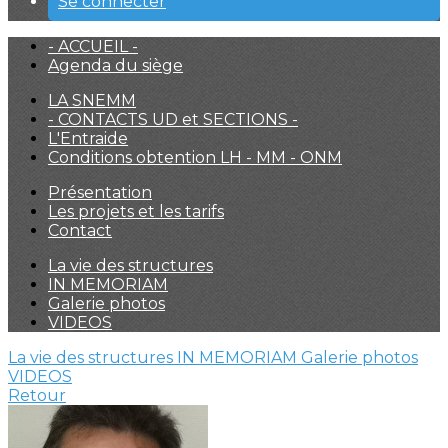
Se connecter
- ACCUEIL -
Agenda du siège
LA SNEMM
- CONTACTS UD et SECTIONS -
L'Entraide
Conditions obtention LH - MM - ONM
Présentation
Les projets et les tarifs
Contact
La vie des structures
IN MEMORIAM
Galerie photos
VIDEOS
La vie des structures
IN MEMORIAM
Galerie photos
VIDEOS
Retour