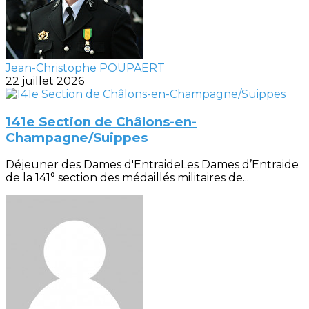
Jean-Christophe POUPAERT
22 juillet 2026
141e Section de Châlons-en-
Champagne/Suippes
Déjeuner des Dames d'EntraideLes Dames d’Entraide
de la 141° section des médaillés militaires de...