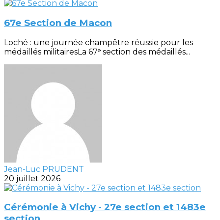
67e Section de Macon
Loché : une journée champêtre réussie pour les
médaillés militairesLa 67ᵉ section des médaillés...
Jean-Luc PRUDENT
20 juillet 2026
Cérémonie à Vichy - 27e section et 1483e
section