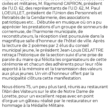
civiles et militaires, M. Raymond CAPRON, président
de l’U.D. 62, des représentants de l’U.D .62, M. Paul
LOEUILLET, président de l’Union des Personnels et
Retraités de la Gendarmerie, des associations
patriotiques etc… Débutée en musique où on a pu
apprécier les prestations d’un groupe de sonneurs de
cornemuse, de l’harmonie municipale, de
reconstituteurs, la réception s’est poursuivie dans la
magnifique salle d’honneur de l’hôtel de ville. Après
la lecture de 2 poèmes par 2 élus du conseil
municipal jeune, le président Jean-Louis DELATTRE
retraça l’historique de la section suivi d’une prise de
parole du maire qui félicita les organisateurs de cette
cérémonie et chacun des adhérents pour leur rôle
apporté à la mémoire et la transmission des valeurs
aux plus jeunes. Un vin d’honneur offert par la
municipalité clôtura cette manifestation.
Nous étions 75, un peu plus tard, réunis au restaurant
l’Abri des Visiteurs sur le site de Notre Dame de
Lorette, pour un excellent repas avec en point
d’orgue un gâteau réalisé par le restaurateur en
hommage à la Médaille Militaire.