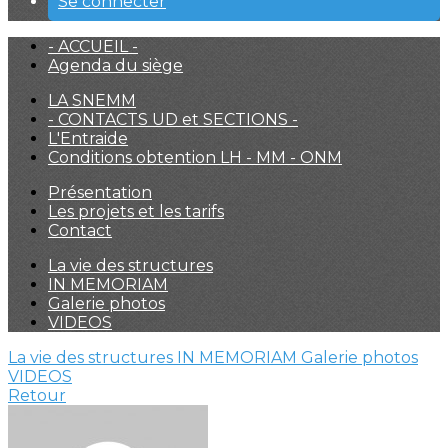
Se connecter
- ACCUEIL -
Agenda du siège
LA SNEMM
- CONTACTS UD et SECTIONS -
L'Entraide
Conditions obtention LH - MM - ONM
Présentation
Les projets et les tarifs
Contact
La vie des structures
IN MEMORIAM
Galerie photos
VIDEOS
La vie des structures
IN MEMORIAM
Galerie photos
VIDEOS
Retour