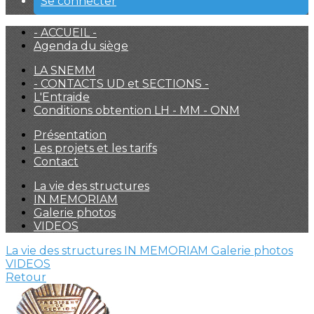
Se connecter
- ACCUEIL -
Agenda du siège
LA SNEMM
- CONTACTS UD et SECTIONS -
L'Entraide
Conditions obtention LH - MM - ONM
Présentation
Les projets et les tarifs
Contact
La vie des structures
IN MEMORIAM
Galerie photos
VIDEOS
La vie des structures
IN MEMORIAM
Galerie photos
VIDEOS
Retour