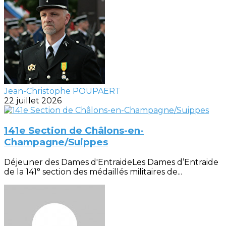
Jean-Christophe POUPAERT
22 juillet 2026
141e Section de Châlons-en-
Champagne/Suippes
Déjeuner des Dames d'EntraideLes Dames d’Entraide
de la 141° section des médaillés militaires de...