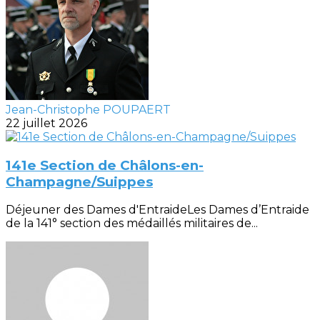
Jean-Christophe POUPAERT
22 juillet 2026
141e Section de Châlons-en-
Champagne/Suippes
Déjeuner des Dames d'EntraideLes Dames d’Entraide
de la 141° section des médaillés militaires de...