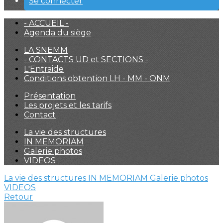
Se connecter
- ACCUEIL -
Agenda du siège
LA SNEMM
- CONTACTS UD et SECTIONS -
L'Entraide
Conditions obtention LH - MM - ONM
Présentation
Les projets et les tarifs
Contact
La vie des structures
IN MEMORIAM
Galerie photos
VIDEOS
La vie des structures
IN MEMORIAM
Galerie photos
VIDEOS
Retour