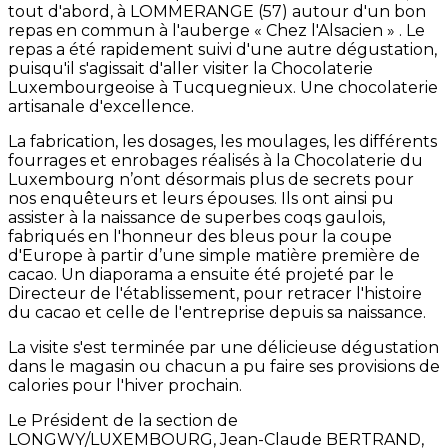
tout d'abord, à LOMMERANGE (57) autour d'un bon
repas en commun à l'auberge « Chez l'Alsacien » . Le
repas a été rapidement suivi d'une autre dégustation,
puisqu'il s'agissait d'aller visiter la Chocolaterie
Luxembourgeoise à Tucquegnieux. Une chocolaterie
artisanale d'excellence.
La fabrication, les dosages, les moulages, les différents
fourrages et enrobages réalisés à la Chocolaterie du
Luxembourg n’ont désormais plus de secrets pour
nos enquêteurs et leurs épouses. Ils ont ainsi pu
assister à la naissance de superbes coqs gaulois,
fabriqués en l'honneur des bleus pour la coupe
d'Europe à partir d’une simple matière première de
cacao. Un diaporama a ensuite été projeté par le
Directeur de l'établissement, pour retracer l'histoire
du cacao et celle de l'entreprise depuis sa naissance.
La visite s'est terminée par une délicieuse dégustation
dans le magasin ou chacun a pu faire ses provisions de
calories pour l'hiver prochain.
Le Président de la section de
LONGWY/LUXEMBOURG, Jean-Claude BERTRAND,