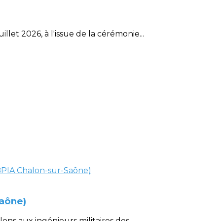
et 2026, à l'issue de la cérémonie...
Saône)
ons aux ingénieurs militaires des...