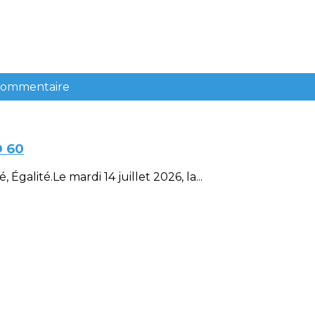
 commentaire
D 60
Égalité.Le mardi 14 juillet 2026, la...