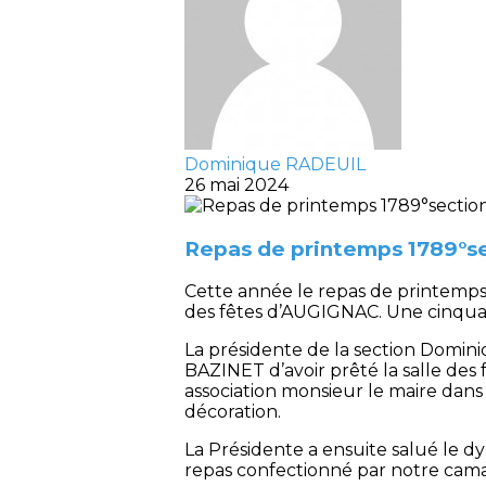
Dominique RADEUIL
26 mai 2024
Repas de printemps 1789°s
Cette année le repas de printemps d
des fêtes d’AUGIGNAC. Une cinqua
La présidente de la section Dom
BAZINET d’avoir prêté la salle des fê
association monsieur le maire dans
décoration.
La Présidente a ensuite salué le d
repas confectionné par notre cama