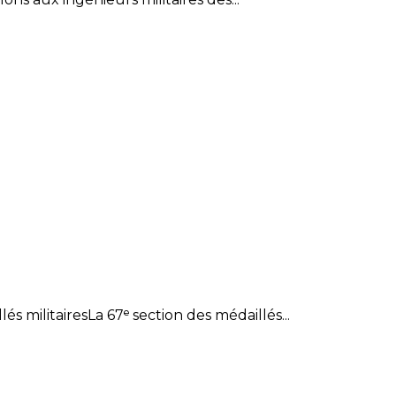
 militairesLa 67ᵉ section des médaillés...