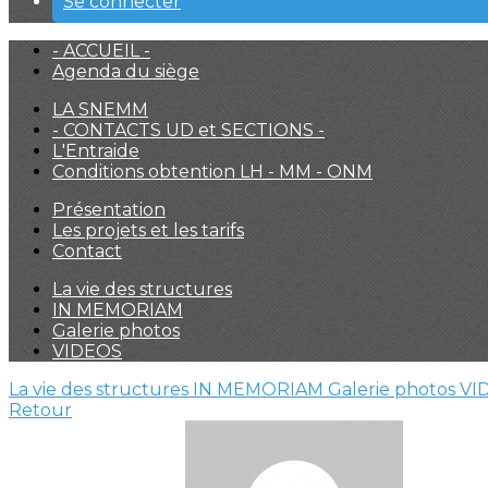
Se connecter
- ACCUEIL -
Agenda du siège
LA SNEMM
- CONTACTS UD et SECTIONS -
L'Entraide
Conditions obtention LH - MM - ONM
Présentation
Les projets et les tarifs
Contact
La vie des structures
IN MEMORIAM
Galerie photos
VIDEOS
La vie des structures
IN MEMORIAM
Galerie photos
VI
Retour