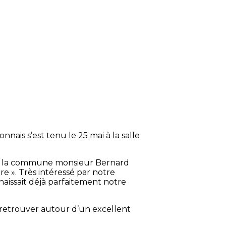
nais s’est tenu le 25 mai à la salle
de la commune monsieur Bernard
ire ». Très intéressé par notre
aissait déjà parfaitement notre
e retrouver autour d’un excellent