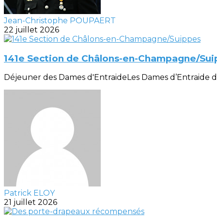
Jean-Christophe POUPAERT
22 juillet 2026
141e Section de Châlons-en-Champagne/Sui
Déjeuner des Dames d'EntraideLes Dames d’Entraide de la
Patrick ELOY
21 juillet 2026