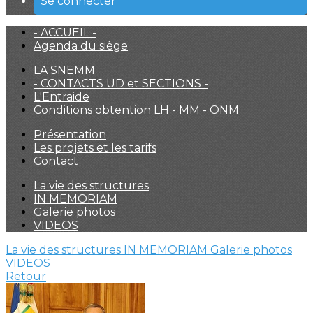
Se connecter
- ACCUEIL -
Agenda du siège
LA SNEMM
- CONTACTS UD et SECTIONS -
L'Entraide
Conditions obtention LH - MM - ONM
Présentation
Les projets et les tarifs
Contact
La vie des structures
IN MEMORIAM
Galerie photos
VIDEOS
La vie des structures
IN MEMORIAM
Galerie photos
VIDEOS
Retour