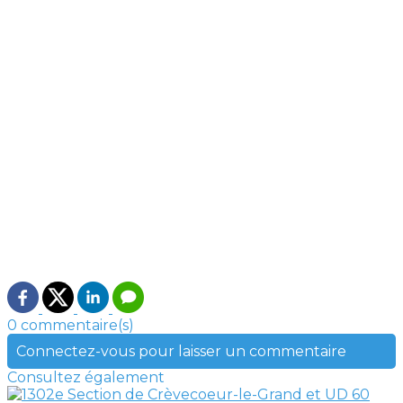
0 commentaire(s)
Connectez-vous pour laisser un commentaire
Consultez également