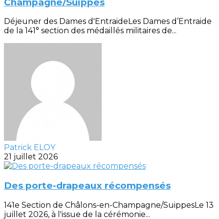
Champagne/Suippes
Déjeuner des Dames d'EntraideLes Dames d’Entraide
de la 141° section des médaillés militaires de...
Patrick ELOY
21 juillet 2026
Des porte-drapeaux récompensés
141e Section de Châlons-en-Champagne/SuippesLe 13
juillet 2026, à l'issue de la cérémonie...