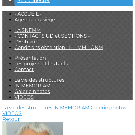
Se connecter
- ACCUEIL -
Agenda du siège
LA SNEMM
- CONTACTS UD et SECTIONS -
L'Entraide
Conditions obtention LH - MM - ONM
Présentation
Les projets et les tarifs
Contact
La vie des structures
IN MEMORIAM
Galerie photos
VIDEOS
La vie des structures
IN MEMORIAM
Galerie photos
VIDEOS
Retour