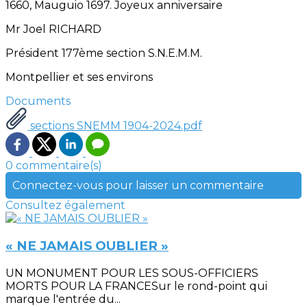
1660, Mauguio 1697. Joyeux anniversaire
Mr Joel RICHARD
Président 177ème section S.N.E.M.M.
Montpellier et ses environs
Documents
sections SNEMM 1904-2024.pdf
0 commentaire(s)
Connectez-vous pour laisser un commentaire
Consultez également
« NE JAMAIS OUBLIER »
UN MONUMENT POUR LES SOUS-OFFICIERS
MORTS POUR LA FRANCESur le rond-point qui
marque l'entrée du...