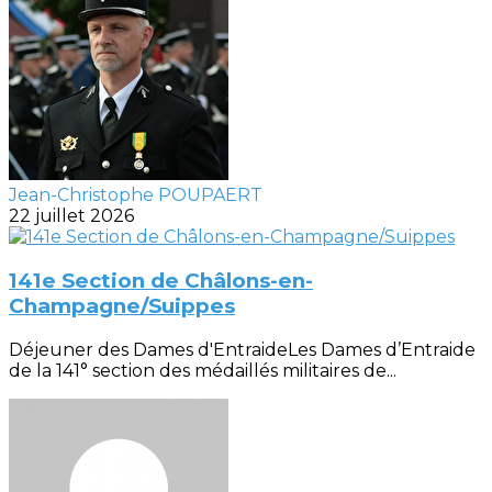
Jean-Christophe POUPAERT
22 juillet 2026
141e Section de Châlons-en-
Champagne/Suippes
Déjeuner des Dames d'EntraideLes Dames d’Entraide
de la 141° section des médaillés militaires de...