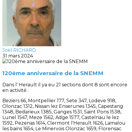
Joël RICHARD
31 mars 2024
120ème anniversaire de la SNEMM
Dans l' Herault il ya eu 21 sections dont 8 sont encore
en activité :
Beziers 66, Montpellier 177, Sete 347, Lodeve 918,
Olonzac 1312, Nissan lez Enserunes 1345, Capestang
1348, Bedarieux 1385, Ganges 1531, Saint Pons 1538,
Lunel 1547, Meze 1562, Adge 1577, Castelnau le lez
1592, Pezenas 1614, Clermont l'Herault 1626, Lamalou
les bains 1654, Le Minervois Olonzac 1659, Florensac