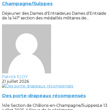
Champagne/Suippes
Déjeuner des Dames d'EntraideLes Dames d’Entraide
de la 141° section des médaillés militaires de...
Patrick ELOY
21 juillet 2026
Des porte-drapeaux récompensés
141e Section de Châlons-en-Champagne/SuippesLe 13