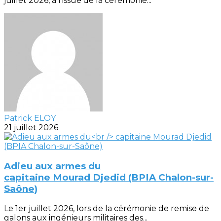
juillet 2026, à l'issue de la cérémonie...
Patrick ELOY
21 juillet 2026
Adieu aux armes du
capitaine Mourad Djedid (BPIA Chalon-sur-
Saône)
Le 1er juillet 2026, lors de la cérémonie de remise de
galons aux ingénieurs militaires des...