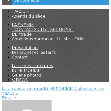
Se connecter
- ACCUEIL -
Agenda du siège
LA SNEMM
- CONTACTS UD et SECTIONS -
L'Entraide
Conditions obtention LH - MM - ONM
Présentation
Les projets et les tarifs
Contact
La vie des structures
IN MEMORIAM
Galerie photos
VIDEOS
La vie des structures
IN MEMORIAM
Galerie photos
VIDEOS
Retour