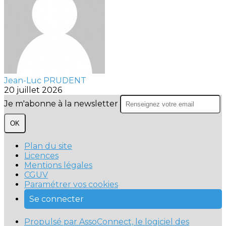
Jean-Luc PRUDENT
20 juillet 2026
Je m'abonne à la newsletter
OK
Plan du site
Licences
Mentions légales
CGUV
Paramétrer vos cookies
Se connecter
Propulsé par AssoConnect, le logiciel des