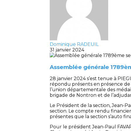
Dominique RADEUIL
31 janvier 2024
Assemblée générale 1789èm
28 janvier 2024 s’est tenue à PIEG
répondu présents en présence de
l’union départementale des médai
brigade de Nontron et de l’adjud
Le Président de la section, Jean-Pau
section. Le compte rendu financier 
présentes que la section s’auto fin
Pour le président Jean-Paul FAVARD 