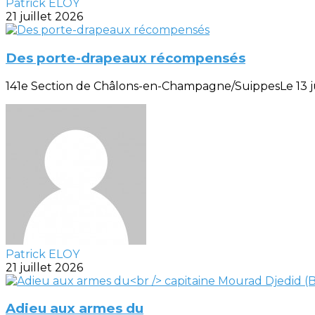
Patrick ELOY
21 juillet 2026
Des porte-drapeaux récompensés
141e Section de Châlons-en-Champagne/SuippesLe 13 juill
Patrick ELOY
21 juillet 2026
Adieu aux armes du