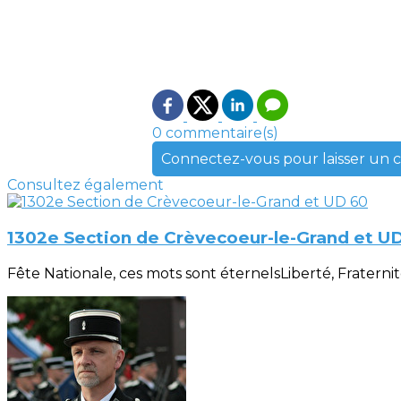
0 commentaire(s)
Connectez-vous pour laisser un
Consultez également
1302e Section de Crèvecoeur-le-Grand et U
Fête Nationale, ces mots sont éternelsLiberté, Fraternité, 