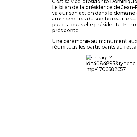
C’est sa vice-présidente Dominique
Le bilan de la présidence de Jean-
valeur son action dans le domaine
aux membres de son bureau le secr
pour la nouvelle présidente. Bien e
présidente.
Une cérémonie au monument aux mo
réuni tous les participants au res