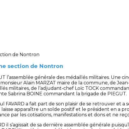
e section de Nontron
UT l’assemblée générale des médaillés militaires. Une c
 monsieur Alain MARZAT maire de la commune, de Jean
llés militaires, de l’adjudant-chef Loïc TOCK command
ante Sabrina BOINE commandant la brigade de PIEGUT.
l FAVARD a fait part de son plaisir de se retrouver et a s
laisse apparaître un solde positif et le président en a pr
ance par les cotisations, manifestations et dons et ne re
il s’agissait de sa dernière assemblée générale puisqu’il