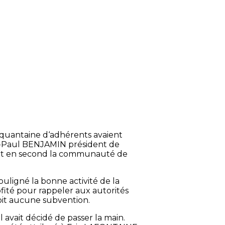
inquantaine d‘adhérents avaient
-Paul BENJAMIN président de
ant en second la communauté de
ouligné la bonne activité de la
ofité pour rappeler aux autorités
çoit aucune subvention.
 avait décidé de passer la main.