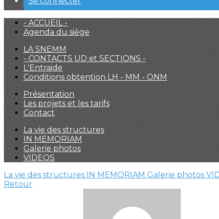
Se connecter
- ACCUEIL -
Agenda du siège
LA SNEMM
- CONTACTS UD et SECTIONS -
L'Entraide
Conditions obtention LH - MM - ONM
Présentation
Les projets et les tarifs
Contact
La vie des structures
IN MEMORIAM
Galerie photos
VIDEOS
La vie des structures
IN MEMORIAM
Galerie photos
VI
Retour