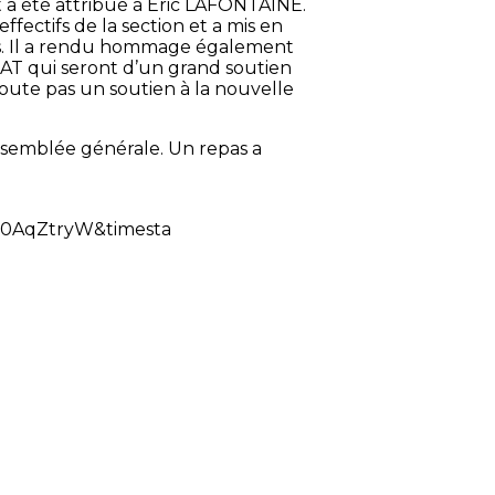
t a été attribué à Eric LAFONTAINE.
fectifs de la section et a mis en
és. Il a rendu hommage également
AT qui seront d’un grand soutien
doute pas un soutien à la nouvelle
semblée générale. Un repas a