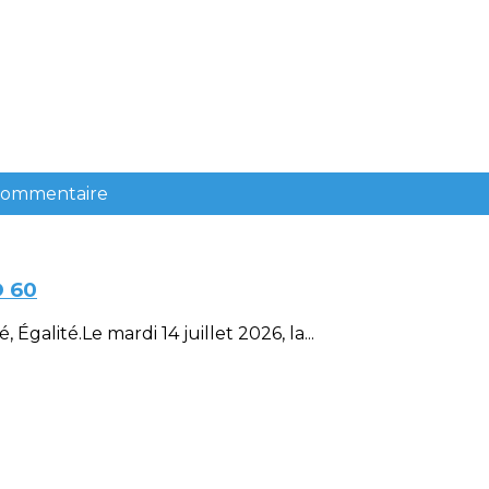
 commentaire
D 60
Égalité.Le mardi 14 juillet 2026, la...