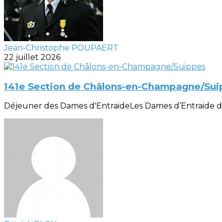
Jean-Christophe POUPAERT
22 juillet 2026
141e Section de Châlons-en-Champagne/Sui
Déjeuner des Dames d'EntraideLes Dames d’Entraide de la