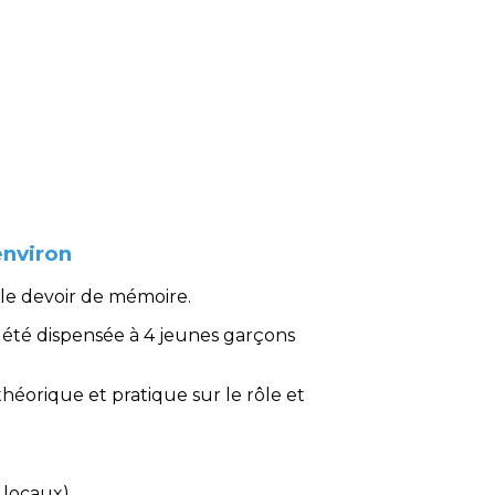
environ
 le devoir de mémoire.
 été dispensée à 4 jeunes garçons
 théorique et pratique sur le rôle et
s locaux)