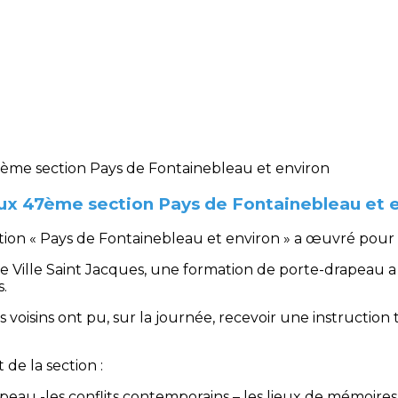
x 47ème section Pays de Fontainebleau et 
ction « Pays de Fontainebleau et environ » a œuvré pour
 Ville Saint Jacques, une formation de porte-drapeau a
s.
s voisins ont pu, sur la journée, recevoir une instruction
 de la section :
drapeau -les conflits contemporains – les lieux de mémoire