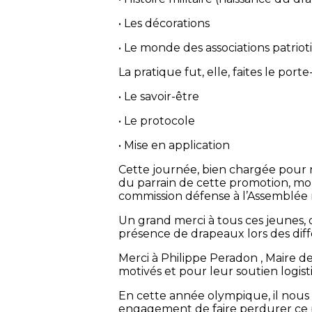
• Les décorations
• Le monde des associations patri
La pratique fut, elle, faites le por
• Le savoir-être
• Le protocole
• Mise en application
Cette journée, bien chargée pour n
du parrain de cette promotion, mon
commission défense à l’Assemblée n
Un grand merci à tous ces jeunes,
présence de drapeaux lors des di
Merci à Philippe Peradon , Maire d
motivés et pour leur soutien logist
En cette année olympique, il nous 
engagement de faire perdurer ce 