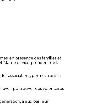
mes, en présence des familles et
t Marne et vice-président de la
es associations, permettront la
r avoir pu trouver des volontaires
génération, à eux par leur