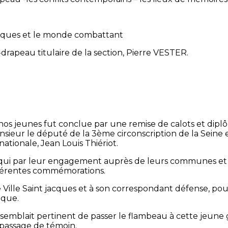
otiques et le monde combattant
te-drapeau titulaire de la section, Pierre VESTER.
os jeunes fut conclue par une remise de calots et diplô
sieur le député de la 3ème circonscription de la Seine e
ationale, Jean Louis Thiériot.
 qui par leur engagement auprès de leurs communes et d
fférentes commémorations.
e Ville Saint jacques et à son correspondant défense, pou
ique.
semblait pertinent de passer le flambeau à cette jeune 
passage de témoin.