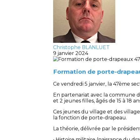
Christophe BLANLUET
9 janvier 2024
Formation de porte-drapeau
Ce vendredi 5 janvier, la 47ème se
En partenariat avec la commune de
et 2 jeunes filles, âgés de 15 à 18 an
Ces jeunes du village et des village
la fonction de porte-drapeau.
La théorie, délivrée par le président
• Histoire militaire (naissance du 