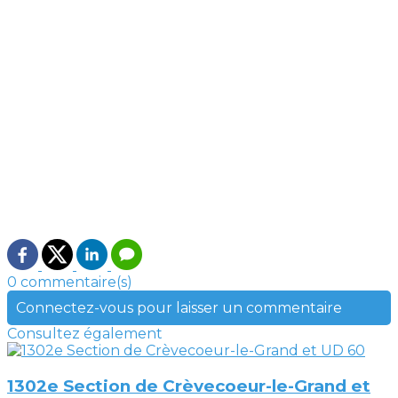
0 commentaire(s)
Connectez-vous pour laisser un commentaire
Consultez également
1302e Section de Crèvecoeur-le-Grand et