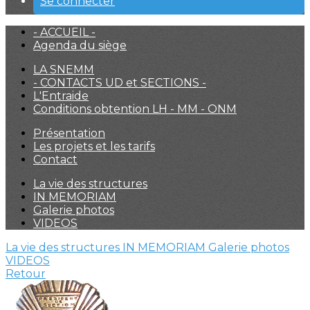
Se connecter
- ACCUEIL -
Agenda du siège
LA SNEMM
- CONTACTS UD et SECTIONS -
L'Entraide
Conditions obtention LH - MM - ONM
Présentation
Les projets et les tarifs
Contact
La vie des structures
IN MEMORIAM
Galerie photos
VIDEOS
La vie des structures
IN MEMORIAM
Galerie photos
VIDEOS
Retour