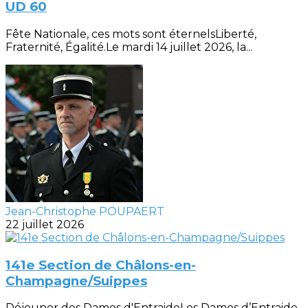
UD 60
Fête Nationale, ces mots sont éternelsLiberté,
Fraternité, Égalité.Le mardi 14 juillet 2026, la...
Jean-Christophe POUPAERT
22 juillet 2026
141e Section de Châlons-en-
Champagne/Suippes
Déjeuner des Dames d'EntraideLes Dames d’Entraide