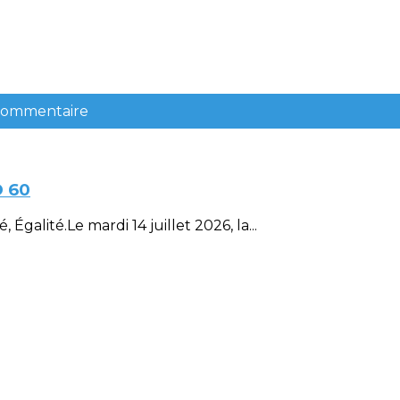
 commentaire
D 60
Égalité.Le mardi 14 juillet 2026, la...