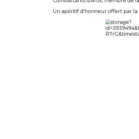
Combattants d'Artix, membre de la
Un apéritif d'honneur offert par la