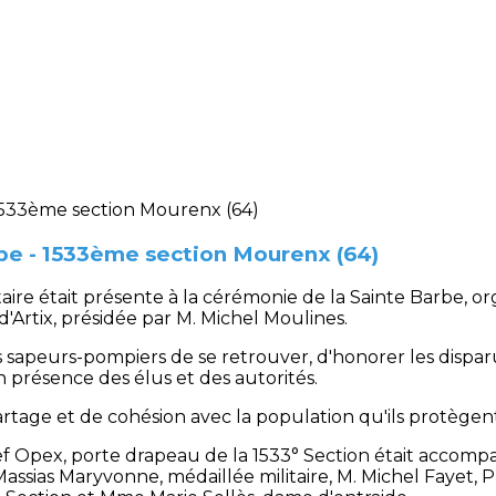
be - 1533ème section Mourenx (64)
litaire était présente à la cérémonie de la Sainte Barbe
'Artix, présidée par M. Michel Moulines.
sapeurs-pompiers de se retrouver, d'honorer les disparus
n présence des élus et des autorités.
age et de cohésion avec la population qu'ils protègent
 Opex, porte drapeau de la 1533° Section était accompag
ssias Maryvonne, médaillée militaire, M. Michel Fayet, P