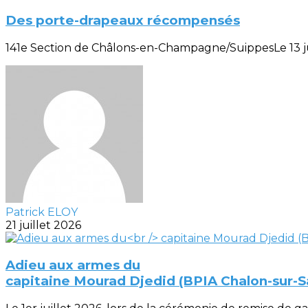
Des porte-drapeaux récompensés
141e Section de Châlons-en-Champagne/SuippesLe 13 juill
Patrick ELOY
21 juillet 2026
Adieu aux armes du
capitaine Mourad Djedid (BPIA Chalon-sur-