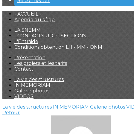
Se connecter
- ACCUEIL -
Agenda du siège
LA SNEMM
- CONTACTS UD et SECTIONS -
L'Entraide
Conditions obtention LH - MM - ONM
Présentation
Les projets et les tarifs
Contact
La vie des structures
IN MEMORIAM
Galerie photos
VIDEOS
La vie des structures
IN MEMORIAM
Galerie photos
VI
Retour