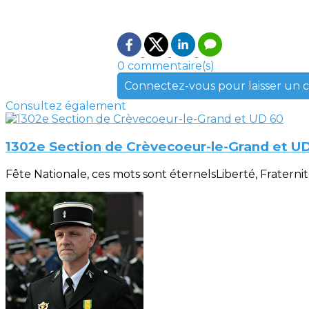
0 commentaire(s)
Connectez-vous pour laisser un
Consultez également
1302e Section de Crèvecoeur-le-Grand et U
Fête Nationale, ces mots sont éternelsLiberté, Fraternité, 