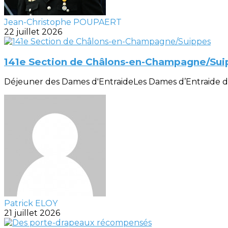
Jean-Christophe POUPAERT
22 juillet 2026
141e Section de Châlons-en-Champagne/Sui
Déjeuner des Dames d'EntraideLes Dames d’Entraide de la
Patrick ELOY
21 juillet 2026