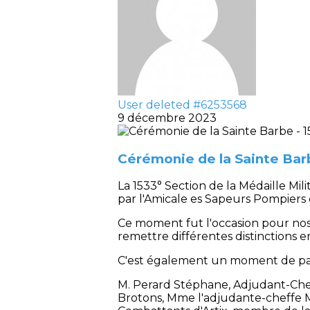
User deleted #6253568
9 décembre 2023
Cérémonie de la Sainte Bar
La 1533° Section de la Médaille Mi
par l'Amicale es Sapeurs Pompiers d
Ce moment fut l'occasion pour nos 
remettre différentes distinctions e
C'est également un moment de part
M. Perard Stéphane, Adjudant-Chef
Brotons, Mme l'adjudante-cheffe Ma