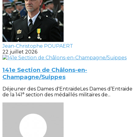
Jean-Christophe POUPAERT
22 juillet 2026
141e Section de Châlons-en-
Champagne/Suippes
Déjeuner des Dames d'EntraideLes Dames d’Entraide
de la 141° section des médaillés militaires de...