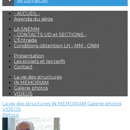
Se connecter
- ACCUEIL -
Agenda du siège
LA SNEMM
- CONTACTS UD et SECTIONS -
L'Entraide
Conditions obtention LH - MM - ONM
Présentation
Les projets et les tarifs
Contact
La vie des structures
IN MEMORIAM
Galerie photos
VIDEOS
La vie des structures
IN MEMORIAM
Galerie photos
VIDEOS
Retour