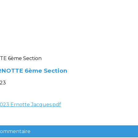
 ERNOTTE 6ème Section
023
t 2023 Ernotte Jacques.pdf
 commentaire