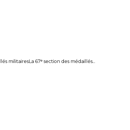
 militairesLa 67ᵉ section des médaillés...