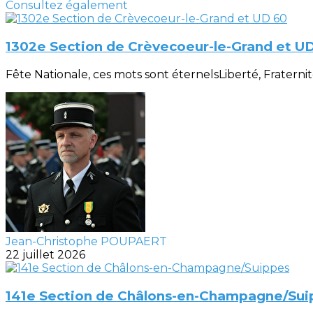
Consultez également
1302e Section de Crèvecoeur-le-Grand et U
Fête Nationale, ces mots sont éternelsLiberté, Fraternité, 
Jean-Christophe POUPAERT
22 juillet 2026
141e Section de Châlons-en-Champagne/Sui