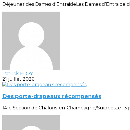
Déjeuner des Dames d'EntraideLes Dames d’Entraide de la
Patrick ELOY
21 juillet 2026
Des porte-drapeaux récompensés
141e Section de Châlons-en-Champagne/SuippesLe 13 juill