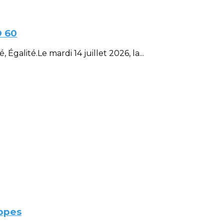
D 60
Égalité.Le mardi 14 juillet 2026, la...
ppes