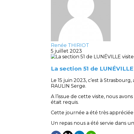
Renée THIRIOT
5 juillet 2023
La section 51 de LUNÉVILLE 
Le 15 juin 2023, c’est à Strasbour
RAULIN Serge.
A l’issue de cette visite, nous avon
était requis.
Cette journée a été très appréciée
Un repas nous a été servie dans un