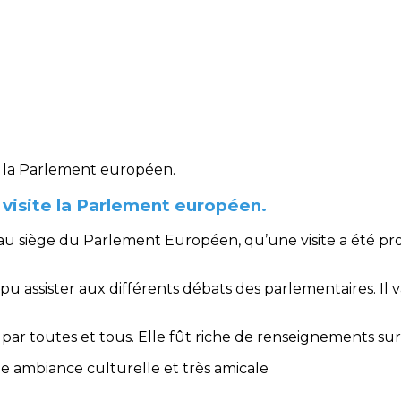
visite la Parlement européen.
g, au siège du Parlement Européen, qu’une visite a été 
s pu assister aux différents débats des parlementaires. Il
 par toutes et tous. Elle fût riche de renseignements s
e ambiance culturelle et très amicale