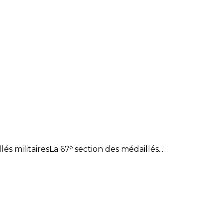
 militairesLa 67ᵉ section des médaillés...