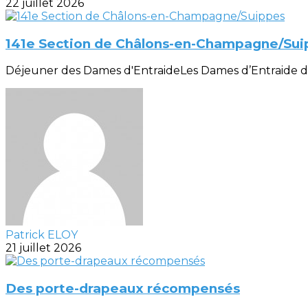
22 juillet 2026
141e Section de Châlons-en-Champagne/Sui
Déjeuner des Dames d'EntraideLes Dames d’Entraide de la
Patrick ELOY
21 juillet 2026
Des porte-drapeaux récompensés