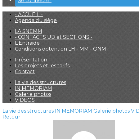
Se connecter
- ACCUEIL -
Agenda du siège
LA SNEMM
- CONTACTS UD et SECTIONS -
L'Entraide
Conditions obtention LH - MM - ONM
Présentation
Les projets et les tarifs
Contact
La vie des structures
IN MEMORIAM
Galerie photos
VIDEOS
La vie des structures
IN MEMORIAM
Galerie photos
VI
Retour