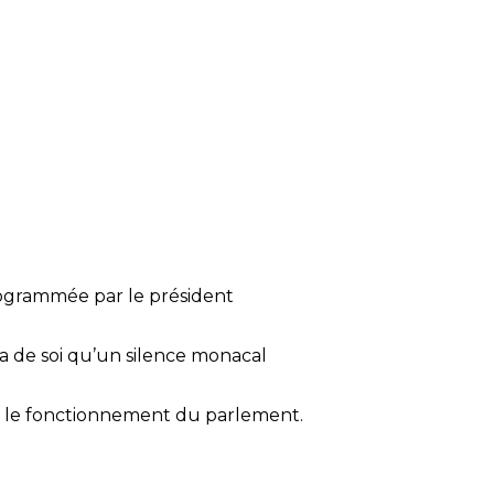
programmée par le président
 va de soi qu’un silence monacal
ur le fonctionnement du parlement.