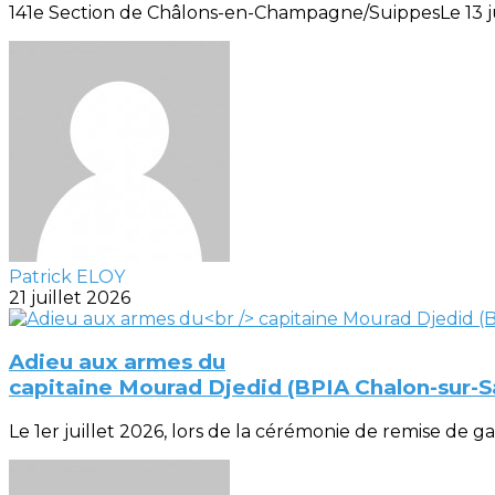
141e Section de Châlons-en-Champagne/SuippesLe 13 juill
Patrick ELOY
21 juillet 2026
Adieu aux armes du
capitaine Mourad Djedid (BPIA Chalon-sur-
Le 1er juillet 2026, lors de la cérémonie de remise de gal