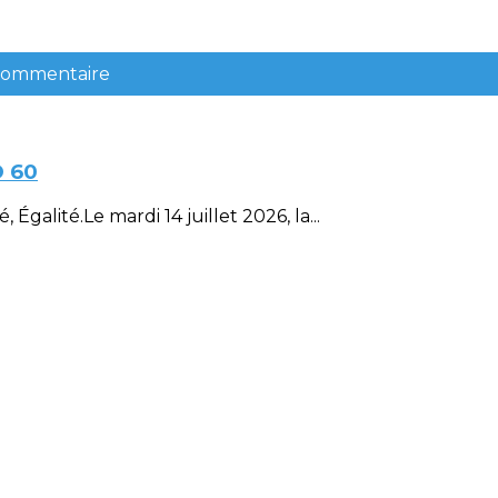
 commentaire
D 60
Égalité.Le mardi 14 juillet 2026, la...