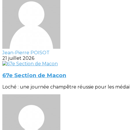
Jean-Pierre POISOT
21 juillet 2026
67e Section de Macon
Loché : une journée champêtre réussie pour les médaillés