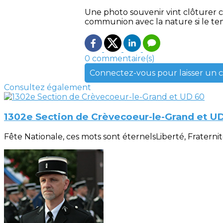
Une photo souvenir vint clôturer
communion avec la nature si le tem
0 commentaire(s)
Connectez-vous pour laisser un
Consultez également
1302e Section de Crèvecoeur-le-Grand et U
Fête Nationale, ces mots sont éternelsLiberté, Fraternité, 