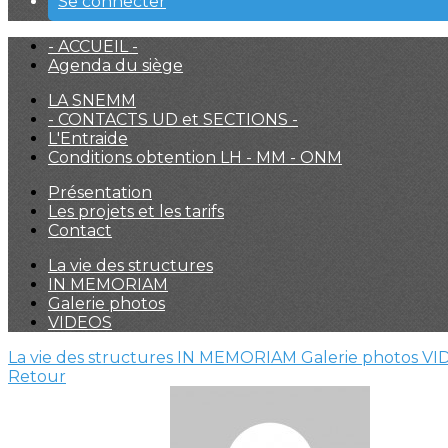
Se connecter
- ACCUEIL -
Agenda du siège
LA SNEMM
- CONTACTS UD et SECTIONS -
L'Entraide
Conditions obtention LH - MM - ONM
Présentation
Les projets et les tarifs
Contact
La vie des structures
IN MEMORIAM
Galerie photos
VIDEOS
La vie des structures
IN MEMORIAM
Galerie photos
VI
Retour