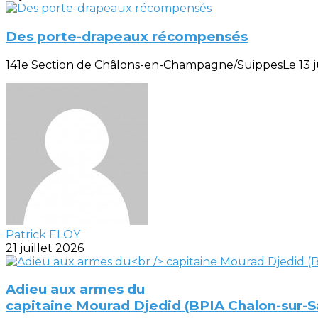
Des porte-drapeaux récompensés
141e Section de Châlons-en-Champagne/SuippesLe 13 juill
Patrick ELOY
21 juillet 2026
Adieu aux armes du
capitaine Mourad Djedid (BPIA Chalon-sur-