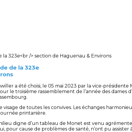
de de la 323e
irons
iller a été choisi, le 05 mai 2023 par la vice-président
ur le troisième rassemblement de l’année des dames d’e
Wissembourg.
ur le visage de toutes les convives. Les échanges harmoni
journée printanière.
n milieu digne d’un tableau de Monet est venu agrément
i, pour cause de problèmes de santé, n’ont pu assister à