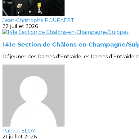
Jean-Christophe POUPAERT
22 juillet 2026
141e Section de Châlons-en-Champagne/Sui
Déjeuner des Dames d'EntraideLes Dames d’Entraide de la
Patrick ELOY
21 juillet 2026