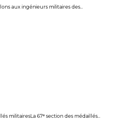
ons aux ingénieurs militaires des...
 militairesLa 67ᵉ section des médaillés...