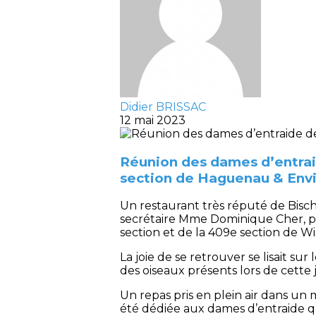
Didier BRISSAC
12 mai 2023
Réunion des dames d’entrai
section de Haguenau & Env
Un restaurant très réputé de Bischw
secrétaire Mme Dominique Cher, po
section et de la 409e section de 
La joie de se retrouver se lisait s
des oiseaux présents lors de cette 
Un repas pris en plein air dans u
été dédiée aux dames d’entraide qu