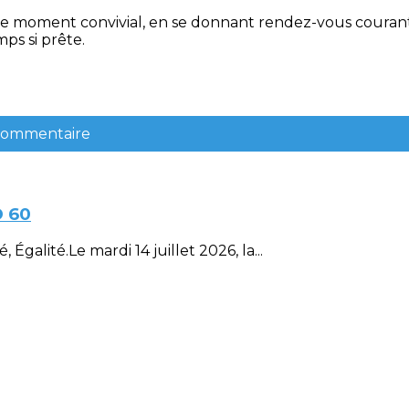
 ce moment convivial, en se donnant rendez-vous cour
ps si prête.
 commentaire
D 60
Égalité.Le mardi 14 juillet 2026, la...