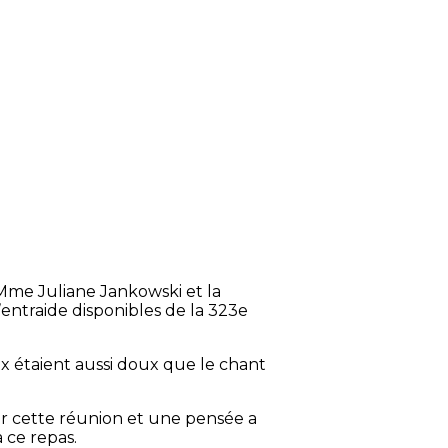
e Mme Juliane Jankowski et la
ntraide disponibles de la 323e
eux étaient aussi doux que le chant
er cette réunion et une pensée a
 ce repas.