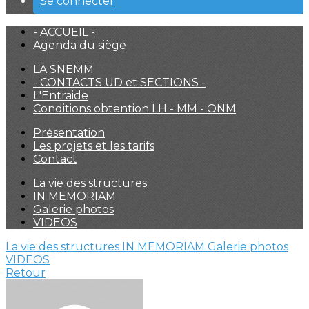
Se connecter
- ACCUEIL -
Agenda du siège
LA SNEMM
- CONTACTS UD et SECTIONS -
L'Entraide
Conditions obtention LH - MM - ONM
Présentation
Les projets et les tarifs
Contact
La vie des structures
IN MEMORIAM
Galerie photos
VIDEOS
La vie des structures
IN MEMORIAM
Galerie photos
VIDEOS
Retour