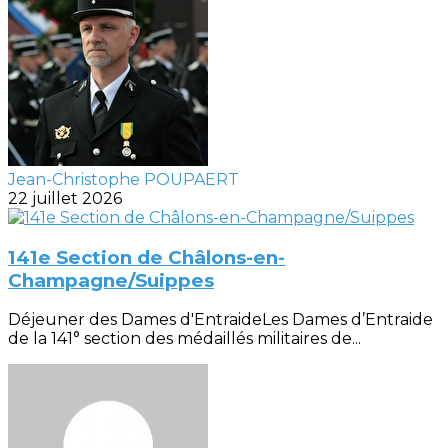
Jean-Christophe POUPAERT
22 juillet 2026
141e Section de Châlons-en-
Champagne/Suippes
Déjeuner des Dames d'EntraideLes Dames d’Entraide
de la 141° section des médaillés militaires de...