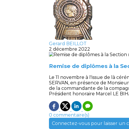
Gerard BEILLOT
2 décembre 2022
Remise de diplômes à la Se
Le 11 novembre à l'issue de là cé
SERVAN, en présence de Monsieur l
de la commandante de la compagnie
Président honoraire Marcel LE BIH
0 commentaire(s)
Connectez-vous pour laisser un