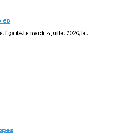
D 60
Égalité.Le mardi 14 juillet 2026, la...
ppes