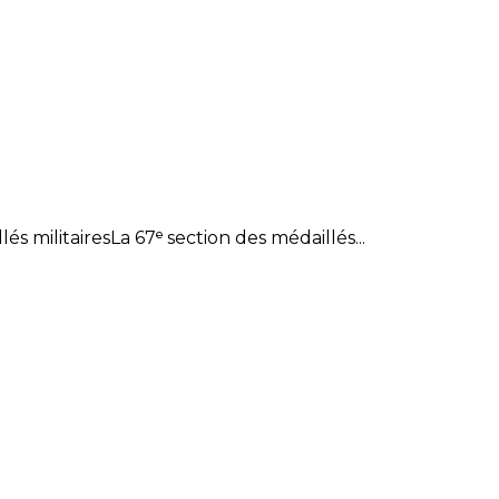
 militairesLa 67ᵉ section des médaillés...