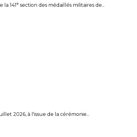
 141° section des médaillés militaires de...
et 2026, à l'issue de la cérémonie...