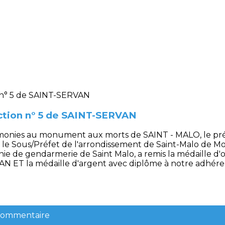
ction n° 5 de SAINT-SERVAN
rémonies au monument aux morts de SAINT - MALO, le pré
e Sous/Préfet de l'arrondissement de Saint-Malo de Mon
 de gendarmerie de Saint Malo, a remis la médaille d'o
AN ET la médaille d'argent avec diplôme à notre adhér
 commentaire