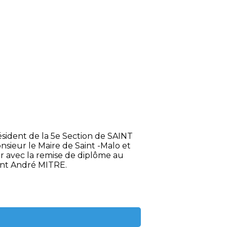
sident de la 5e Section de SAINT
sieur le Maire de Saint -Malo et
r avec la remise de diplôme au
ent André MITRE.