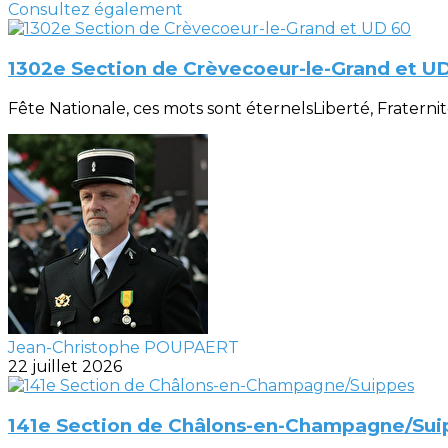
Consultez également
1302e Section de Crèvecoeur-le-Grand et U
Fête Nationale, ces mots sont éternelsLiberté, Fraternité, 
Jean-Christophe POUPAERT
22 juillet 2026
141e Section de Châlons-en-Champagne/Sui