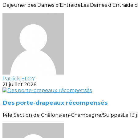
Déjeuner des Dames d'EntraideLes Dames d’Entraide de la
Patrick ELOY
21 juillet 2026
Des porte-drapeaux récompensés
141e Section de Châlons-en-Champagne/SuippesLe 13 juill